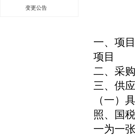
变更公告
一、项
项目
二、采购
三、供
（一）
照、国
一为一