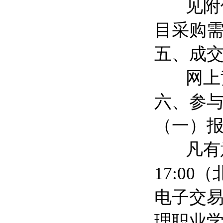
见附件
目采购
五、成
网上竞
六、参
（一）
凡有意参
17:0
电子交易平
理职业学院采