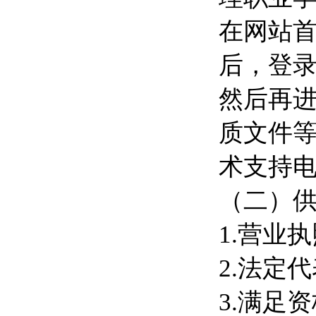
在网站首
后，登录
然后再进
质文件等
术支持电话
（二）
1.营业
2.法定
3.满足