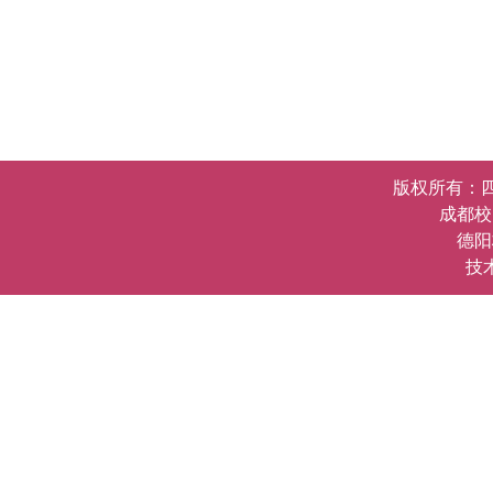
版权所有：四川护理职
成都校
德阳
技