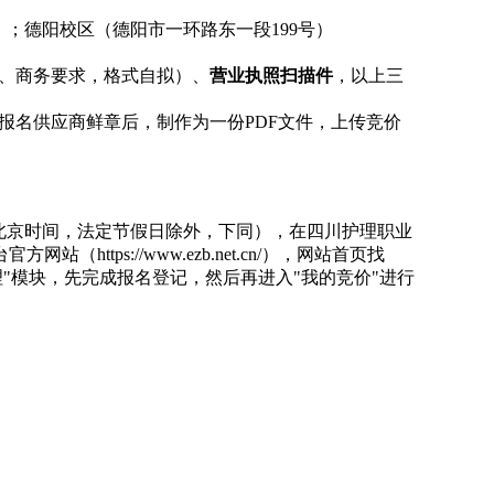
；德阳校区（德阳市一环路东一段199号）
、商务要求，格式自拟）、
营业执照扫描件
，以上三
报名供应商鲜章后，制作为一份PDF文件，上传竞价
0（北京时间，法定节假日除外，下同），在四川护理职业
方网站（https://www.ezb.net.cn/），网站首页找
"模块，先完成报名登记，然后再进入"我的竞价"进行