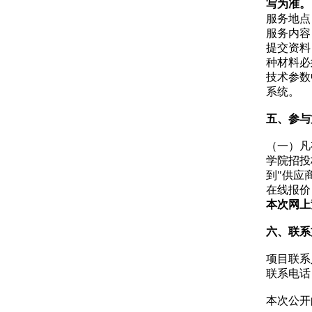
写为准。
服务地点
服务内容
提交资料
种材料必
技术参数
系统。
五、参与
（一）凡
学院招投标门
到"供应
在线报价（
本次网上
六、联系
项目联系
联系电话：0
本次公开