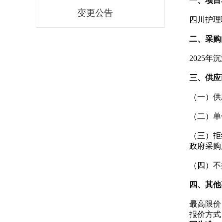
一、项目
变更公告
四川护理
二、采购
2025
三、供应
（一）供
（二）单
（三）拒
政府采购
（四）不
四、其他
最高限价：
报价方式