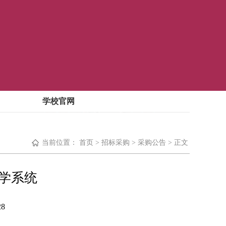
学校官网
当前位置：
首页
> 招标采购
> 采购公告
> 正文
学系统
28